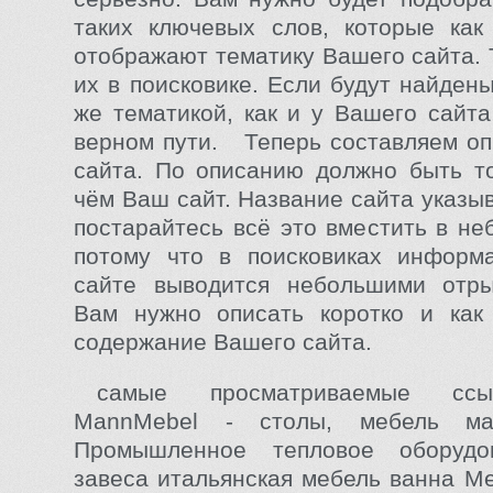
таких ключевых слов, которые как
отображают тематику Вашего сайта. 
их в поисковике. Если будут найден
же тематикой, как и у Вашего сайта
верном пути. Теперь составляем о
сайта. По описанию должно быть т
чём Ваш сайт. Название сайта указы
постарайтесь всё это вместить в не
потому что в поисковиках информ
сайте выводится небольшими отры
Вам нужно описать коротко и как
содержание Вашего сайта.
самые просматриваемые ссы
MannMebel - столы, мебель ма
Промышленное тепловое оборудов
завеса итальянская мебель ванна Ме