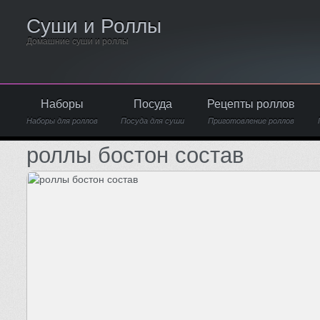
Суши и Роллы
Домашние суши и роллы
Наборы
Посуда
Рецепты роллов
Наборы для роллов
Посуда для суши
Приготовление роллов
роллы бостон состав