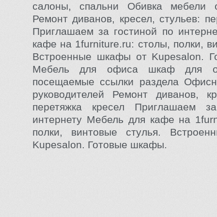
салоны, спальни Обивка мебели 
Ремонт диванов, кресел, стульев: п
Приглашаем за гостиной по интерн
кафе на 1furniture.ru: столы, полки, 
Встроенные шкафы от Kupesalon. Г
Мебель для офиса шкаф для о
посещаемые ссылки раздела Офисн
руководителей Ремонт диванов, кр
перетяжка кресел Приглашаем з
интернету Мебель для кафе на 1furni
полки, винтовые стулья. Встрое
Kupesalon. Готовые шкафы.