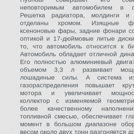
неповторимым автомобилем в с
Решетка радиатора, молдинги и
отделаны хромом. Изящные фо
ксеноновые фары, задние фонари с
оптикой и 17-дюймовые литые диск
то, что автомобиль относится к би
Автомобиль обладает отличной дина
Его полностью алюминиевый двиг
объемом 3,3 л развивает мощ
лошадиные силы. А система и
газораспределения повышает кр
мотора и увеличивает мощнос
коллектор с изменяемой геометри
более качественному наполнен
топливной смесью, обеспечивает гл
момент в большом диапазоне обо
весом около двух тонн разгоняется до