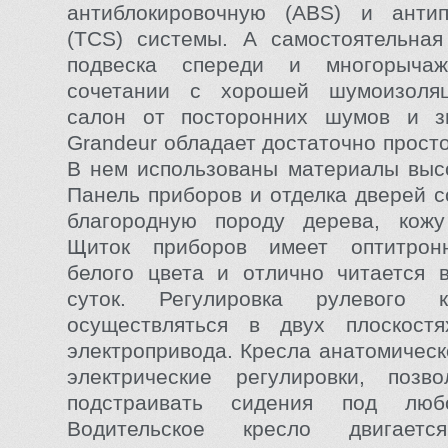
антиблокировочную (ABS) и антип
(TCS) системы. А самостоятельная
подвеска спереди и многорыча
сочетании с хорошей шумоизоля
салон от посторонних шумов и зв
Grandeur обладает достаточно прост
В нем использованы материалы высо
Панель приборов и отделка дверей с
благородную породу дерева, кож
Щиток приборов имеет оптитрон
белого цвета и отлично читается 
суток. Регулировка рулевого 
осуществляться в двух плоскос
электропривода. Кресла анатомическ
электрические регулировки, позв
подстраивать сидения под любо
Водительское кресло двигает