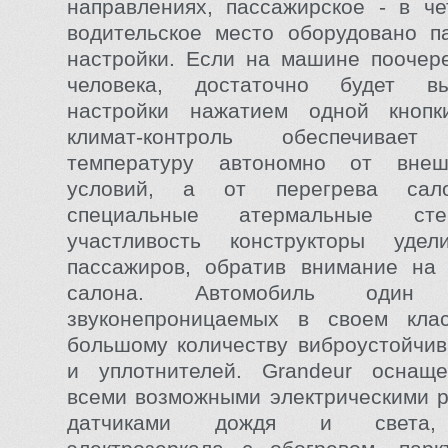
направлениях, пассажирское - в ч
водительское место оборудовано п
настройки. Если на машине поочер
человека, достаточно будет вы
настройки нажатием одной кнопк
климат-контроль обеспечивает
температуру автономно от внеш
условий, а от перегрева сал
специальные атермальные сте
участливость конструкторы уде
пассажиров, обратив внимание на
салона. Автомобиль оди
звуконепроницаемых в своем клас
большому количеству виброустойчи
и уплотнителей. Grandeur оснаще
всеми возможными электрическими р
датчиками дождя и света, 