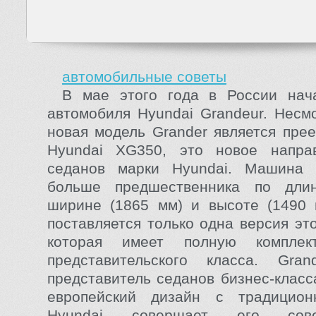
автомобильные советы
В мае этого года в России нач
автомобиля Hyundai Grandeur. Несмо
новая модель Grander является пре
Hyundai XG350, это новое напра
седанов марки Hyundai. Машина 
больше предшественника по дли
ширине (1865 мм) и высоте (1490 
поставляется только одна версия эт
которая имеет полную комплек
представительского класса. Gra
представитель седанов бизнес-класс
европейский дизайн с традицио
Hyundai совершает его со