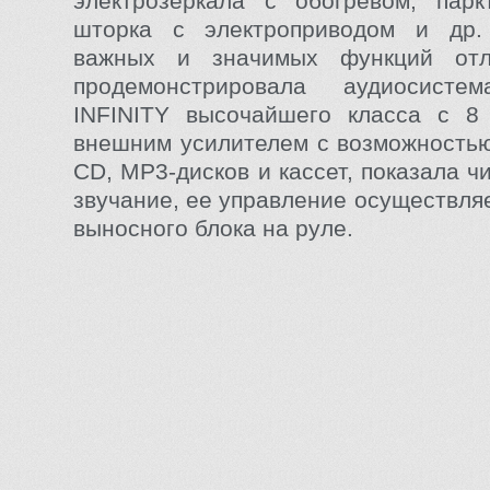
электрозеркала с обогревом, парк
шторка с электроприводом и др
важных и значимых функций отл
продемонстрировала аудиосисте
INFINITY высочайшего класса с 8
внешним усилителем с возможность
CD, MP3-дисков и кассет, показала 
звучание, ее управление осуществля
выносного блока на руле.