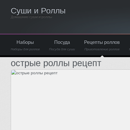
Суши и Роллы
Домашние суши и роллы
Наборы
Посуда
Рецепты роллов
Наборы для роллов
Посуда для суши
Приготовление роллов
острые роллы рецепт