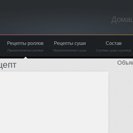
Домаш
Рецепты роллов
Рецепты суши
Состав
Приготовление роллов
Приготовление суши
Состав суши и роллов
Объя
цепт