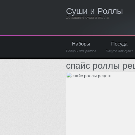
Суши и Роллы
Домашние суши и роллы
Наборы
Посуда
Наборы для роллов
Посуда для суши
спайс роллы ре