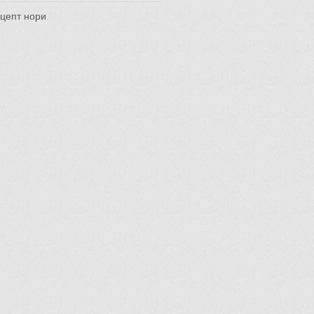
цепт нори