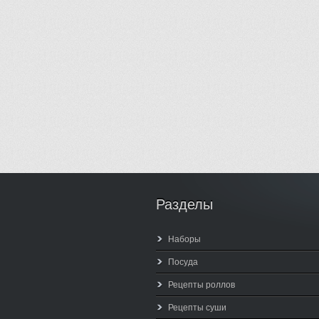
Разделы
Наборы
Посуда
Рецепты роллов
Рецепты суши