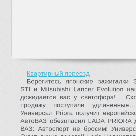
Квартирный переезд
Берегитесь японские зажигалки 
STI и Mitsubishi Lancer Evolution на
дожидается вас у светофора!… Схо
продажу поступили удлиненные…
Универсал Priora получит европейск
АвтоВАЗ обезопасил LADA PRIORA д
ВАЗ: Автоспорт не бросим! Универс