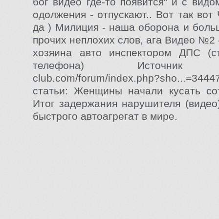
бог видео где-то появится" и с вид
одолжения - отпускают.. Вот так вот
да ) Милиция - наша оборона и боль
прочих неплохих слов, ага Видео №2 
хозяина авто инспектором ДПС (с
телефона) Источник http
club.com/forum/index.php?sho...=34
статьи: Женщины начали кусать со
Итог задержания нарушителя (видео
быстрого автоагрегат в мире.