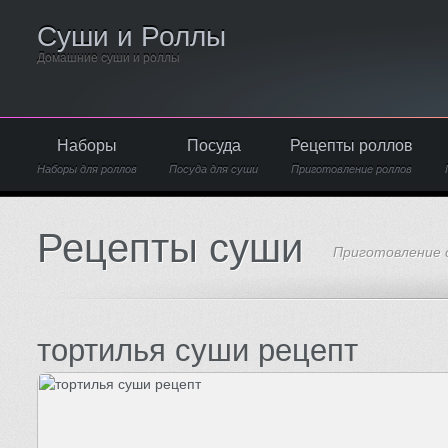
Суши и Роллы
Домашние суши и роллы
Наборы
Посуда
Рецепты роллов
Наборы для роллов
Посуда для суши
Приготовление роллов
Рецепты суши
Приготовление 
тортилья суши рецепт